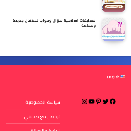
مسابقات اسلامية سؤال وجواب للاطفال​ جديدة
وممتعة
English
سياسة الخصوصية
تواصل مع صديقي
الرؤية والرسالة