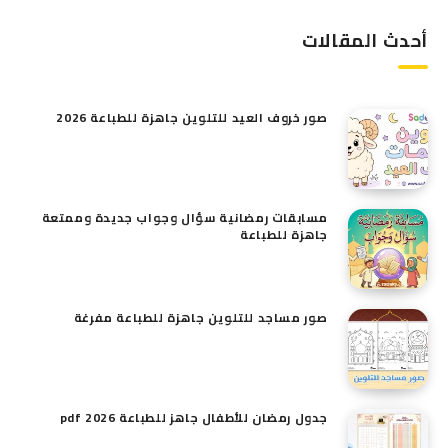
أحدث المقالات
صور خروف العيد للتلوين​ جاهزة للطباعة 2026
مسابقات رمضانية سؤال وجواب جديدة وممتعة
جاهزة للطباعة
صور مساجد للتلوين جاهزة للطباعة مفرغة
جدول رمضان للأطفال جاهز للطباعة pdf 2026