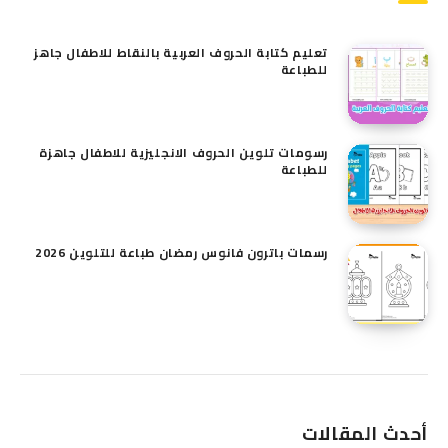
تعليم كتابة الحروف العربية بالنقاط للاطفال جاهز
للطباعة
رسومات تلوين الحروف الانجليزية للاطفال​ جاهزة
للطباعة
رسمات باترون فانوس رمضان طباعة للتلوين 2026
أحدث المقالات