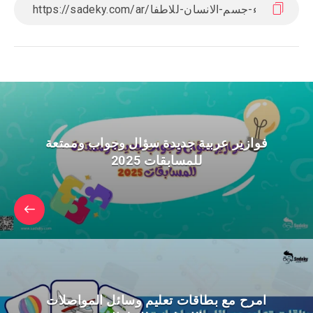
فوازير عربية جديدة سؤال وجواب وممتعة
للمسابقات 2025
امرح مع بطاقات تعليم وسائل المواصلات