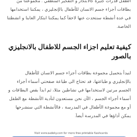
الطفل قدرات كثيرة كالابتكار و التفكير المنطقي . مجموعتنا من
بطاقات أجزاء جسم الانسان للأطفال بالإنجليزي ، يمكننا استخدامها
في عدة أنشطة سنتحدث عنها لاحقاَ كما يمكننا ابتكار العابنا و انشطتنا
الخاصة.
كيفية تعليم اجزاء الجسم للاطفال بالانجليزي
بالصور
لنبدأ بتحميل مجموعة بطاقات أجزاء جسم الانسان للأطفال
بالإنجليزي و طباعتها، قد تحتاج الى طباعة صفحتي أسماء أجزاء
الجسم مرتين لاستخدامها في نشاطين مثلا، ثم ابدأ بقص البطاقات و
أسماء أجزاء الجسم ، الآن نحن مستعدون لتأدية الأنشطة مع الطفل
أو مع مجموعة الأطفال في المدرسة ، فالأنشطة التي سنشرحها
يمكن أداؤها في المدرسة أيضاَ.