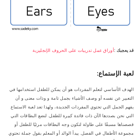
قد يعجبك :
أوراق عمل تدريبات على الحروف الإنجليزية
لعبة الإستماع:
الهدف الأساسي لتعلم المفردات هو أن يمكن للطفل استخدامها في
التعبير عن نفسه أو وصف الأشياء بجمل تامة و وذات معنى و أن
يفهم الجمل التي تحتوي المفردات الجديدة، ولهذا تعد لعبة الاستماع
التي نحن بصددها الآن ذات فائدة كبيرة للطفل. لنضع البطاقات التي
قصصناها مسبقًا على طاولة لتكون وجه البطاقات مرئيًا للطفل أو
مجموعة الأطفال في الفصل. يبدأ الوالد أو المعلم بقول جملة تحتوي