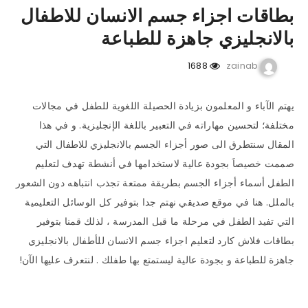
بطاقات اجزاء جسم الانسان للاطفال
بالانجليزي جاهزة للطباعة
1688
zainab
يهتم الآباء و المعلمون بزيادة الحصيلة اللغوية للطفل في مجالات
مختلفة؛ لتحسين مهاراته في التعبير باللغة الإنجليزية. و في هذا
المقال سنتطرق الى صور أجزاء الجسم بالانجليزي للاطفال التي
صممت خصيصاَ بجودة عالية لاستخدامها في أنشطة تهدف لتعليم
الطفل أسماء أجزاء الجسم بطريقة ممتعة تجذب انتباهه دون الشعور
بالملل. هنا في موقع صديقي نهتم جدا بتوفير كل الوسائل التعليمية
التي تفيد الطفل في مرحلة ما قبل المدرسة ، لذلك قمنا بتوفير
بطاقات فلاش كارد لتعليم اجزاء جسم الانسان للأطفال بالانجليزي
جاهزة للطباعة و بجودة عالية ليستمتع بها طفلك . لنتعرف عليها الآن!