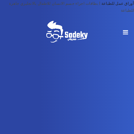
أوراق عمل للطباعة
|
بطاقات اجزاء جسم الانسان للاطفال بالانجليزي جاهزة
للطباعة