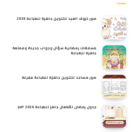
صور خروف العيد للتلوين​ جاهزة للطباعة 2026
مسابقات رمضانية سؤال وجواب جديدة وممتعة
جاهزة للطباعة
صور مساجد للتلوين جاهزة للطباعة مفرغة
جدول رمضان للأطفال جاهز للطباعة pdf 2026