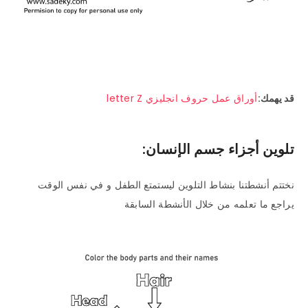
قد يهمك:
أوراق عمل حروف انجليزي letter Z
تلوين أجزاء جسم الإنسان:
نختتم أنشطتنا بنشاط التلوين ليستمتع الطفل و في نفس الوقت
يراجع ما تعلمه من خلال الأنشطة السابقة