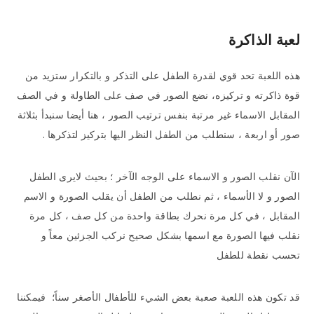
لعبة الذاكرة
هذه اللعبة تحد قوي لقدرة الطفل على التذكر و بالتكرار ستزيد من
قوة ذاكرته و تركيزه، نضع الصور في صف على الطاولة و في الصف
المقابل الاسماء غير مرتبة بنفس ترتيب الصور ، هنا أيضا سنبدأ بثلاثة
صور أو اربعة ، سنطلب من الطفل النظر اليها بتركيز لتذكرها .
الآن نقلب الصور و الاسماء على الوجه الآخر ؛ بحيث لايرى الطفل
الصور و لا الأسماء ، ثم نطلب من الطفل أن يقلب الصورة و الاسم
المقابل ، في كل مرة نحرك بطاقة واحدة من كل صف ، كل مرة
نقلب فيها الصورة مع اسمها بشكل صحيح نركب الجزئين معاً و
تحسب نقطة للطفل
قد تكون هذه اللعبة صعبة بعض الشيء للأطفال الأصغر سناً؛ فيمكننا