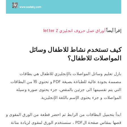
إقرأ أيضاً
أوراق عمل حروف انجليزي letter Z
كيف تستخدم نشاط للاطفال وسائل
المواصلات للاطفال؟
بازل تعليم وسائل المواصلات بالإنجليزي للاطفال هي بطاقات
مصممة بجودة عالية للطباعة بصيغة PDF و تحتوي 16 من البطاقات
التي يتم تقسيمها الى جزئين بالمقص، جزء يحتوى صورة وسيلة
المواصلات و جزء يحتوى الإسم باللغة الإنجليزية.
ابدأ بتحميل البطاقات من الرابط ثم احضر قطعة من الورق المقوى و
قصها بمقاس صفحة الPDF ، سنستخدم الورق لمقوى لزيادة متانة