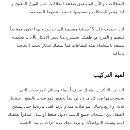
البطاقات ، و الآن قم بلصق صفحة البطاقات على الورق المقوى و
ابدأ بقص البطاقات و تقسيمها حسب الخطوط المنقطة.
الآن حصلت على 16 بطاقة مقسمة الى جزئين و بهذا تكون مستعداً
للتعلم و المرح مع طفلك. سنشرح هنا بعض الافكار لألعاب تعليمية
ممتعة باستخدام هذه البطاقات كما يمكنك ابتكار لعبتك االخاصة
بالتأكيد.
لعبة التركيب
لابد من التأكد أن طفلك يعرف أسماء وسائل المواصلات التي
سنستخدمها في كل مرة ، لن نبدأ بجميع المواصلات بالطبع ، سنختار
ثلاثة أو اربع وسائل مواصلات مثلا و نزيد العدد تدريجيا حتى يتمكن
الطفل من استيعاب جميع الأسماء دون ضغط أو ملل، ستقرأ لطفلك
اسم وسيلة المواصلات و يردد معك عدة مرات ثم نبدأ اللعب.