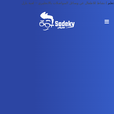
تعلم
|
نشاط للاطفال عن وسائل المواصلات بالانجليزي – لعبة بازل