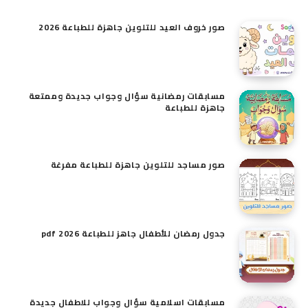
صور خروف العيد للتلوين​ جاهزة للطباعة 2026
مسابقات رمضانية سؤال وجواب جديدة وممتعة
جاهزة للطباعة
صور مساجد للتلوين جاهزة للطباعة مفرغة
جدول رمضان للأطفال جاهز للطباعة pdf 2026
مسابقات اسلامية سؤال وجواب للاطفال​ جديدة