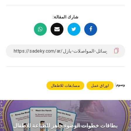
شارك المقالة:
وسوم:
اوراق عمل
مسابقات للاطفال
بطاقات خطوات الوضوء جاهز للطباعة للاطفال