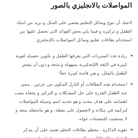
المواصلات بالانجليزي بالصور
لاشك أن تنوع وسائل التعليم يقضي على الملل و يزيد من انتباه
الطفل و تركيزه و فيما يلي بعض الفوائد التي نحصل عليها من
استخدام بطاقات تعليم وسائل المواصلات بالإنجليزي
زيادة عدد المفردات التي يعرفها الطفل و تكوين حصيلة لغوية
كبيرة في اللغة اللإنجليزية بسهولة و متعة و دون أن يشعر
الطفل بالملل، و هي فائدة كبيرة حقاً!
استخدام هذه البطاقات أو البازل المكون من جزئين ، ينمي
عند الطفل القدرة على حل المشكلات و التركيز و يجعله يصب
اهتمامه على هدف محدد و هو تحديد اسم وسيلة المواصلات
لتركيبه في مكانه و الحصول على نقطة، و هو مايجعله يبتعد و
لا يستجيب للمشتتات حوله.
تقوية الذاكرة ، معظم بطاقات التعلم تعتمد على أن يتذكر