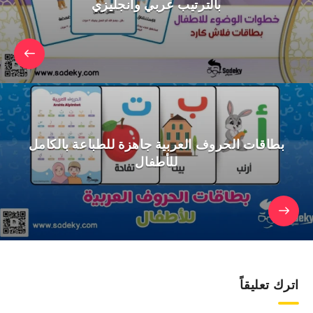
بالترتيب عربي وانجليزي
بطاقات الحروف العربية جاهزة للطباعة بالكامل
للأطفال
اترك تعليقاً