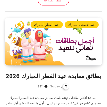
أكمل القراءة
عيد الاضحى المبارك
عيد الفطر المبارك
بطائق معايدة عيد الفطر المبارك 2026
2311
Sadeky
اليك 10 أفكار بطاقات تهنئة للعيد، بطائق معايدة عيد الفطر المبارك
بتصميم “تايبوجرافي” فريد ومميز ، راسل الأهل والأصدقاء وكن أول مبادر