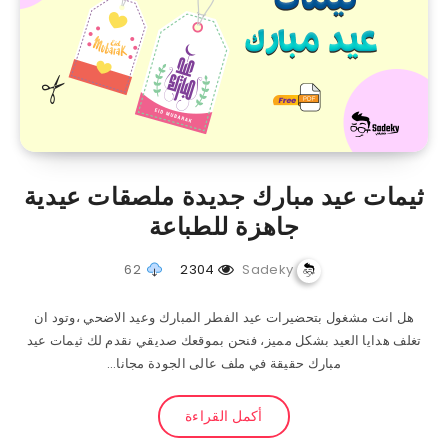
ثيمات عيد مبارك جديدة ملصقات عيدية
جاهزة للطباعة
62
2304
Sadeky
هل انت مشغول بتحضيرات عيد الفطر المبارك وعيد الاضحي ،وتود ان
تغلف هدايا العيد بشكل مميز، فنحن بموقعك صديقي نقدم لك ثيمات عيد
مبارك حقيقة في ملف عالى الجودة مجانا…
أكمل القراءة