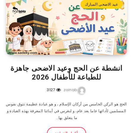
عيد الاضحى المبارك
انشطة عن الحج وعيد الاضحى جاهزة
للطباعة للأطفال 2026
3127
zainab
الحج هو الركن الخامس من أركان الإسلام ، و هو عبادة عظيمة تتوق نفوس
المسلمين لأدائها عاما بعد عام، و لنغرس في أبنائنا المعرفة بهذه العبادة و
ما يتعلق بها…