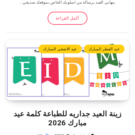
بتهاني العيد برسالة من اسلوبك الخاص بموقعك صديقي…
أكمل القراءة
عيد الفطر المبارك
عيد الاضحى المبارك
زينة العيد جداريه للطباعة كلمة عيد
مبارك 2026