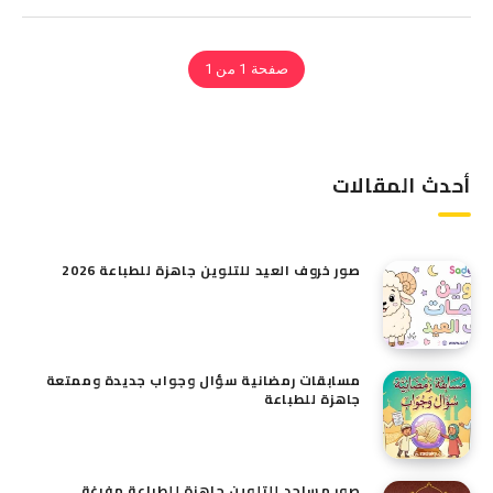
صفحة 1 من 1
أحدث المقالات
صور خروف العيد للتلوين​ جاهزة للطباعة 2026
مسابقات رمضانية سؤال وجواب جديدة وممتعة
جاهزة للطباعة
صور مساجد للتلوين جاهزة للطباعة مفرغة