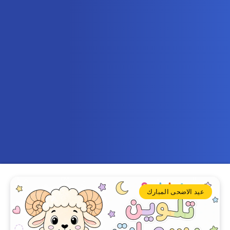
عيد الاضحى المبارك