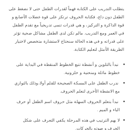
يتطلب التدريب على الكتابة فهماً لقدرات الطفل حتى لا نضغط على
الطفل دون داع، فكتابة الحروف ترتكز على قوة عضلات الأصابع و
قوة الذاكرة و التركيز، و هي قدرات تنمى تدريجياً مع تقدم الطفل
في العمر ومع التدريب. مالم تكن لدى الطفل مشاكل صحية تؤثر
على قدراته و في هذه الحالة سنحتاج لاستشارة متخصص لاختيار
الطريقة الأمثل لتعليم الكتابة.
نبدأ بالتلوين و أنشطة تتبع الخطوط المنقطة في البداية على
خطوط مائلة ومنحنية و حلزونية.
ندرب الطفل على المسكة الصحيحة للقلم أولا،وذلك بالتوازي
مع الانشطة الأخرى لتعلم الحروف.
نبدأ بتعلم الحروف السهلة مثل حروف اسم الطفل أو حرف
الباء و الميم .
لا يهم الترتيب في هذه المرحلة يكفي التعرف على شكل
الحرف و صوته بالحركات.