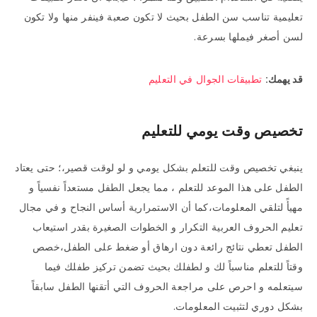
تعليمية تناسب سن الطفل بحيث لا تكون صعبة فينفر منها ولا تكون
لسن أصغر فيملها بسرعة.
قد يهمك:
تطبيقات الجوال في التعليم
تخصيص وقت يومي للتعليم
ينبغي تخصيص وقت للتعلم بشكل يومي و لو لوقت قصير،؛ حتى يعتاد
الطفل على هذا الموعد للتعلم ، مما يجعل الطفل مستعداً نفسياً و
مهيأً لتلقي المعلومات،كما أن الاستمرارية أساس النجاح و في مجال
تعليم الحروف العربية التكرار و الخطوات الصغيرة بقدر استيعاب
الطفل تعطي نتائج رائعة دون ارهاق أو ضغط على الطفل،خصص
وقتاً للتعلم مناسباً لك و لطفلك بحيث تضمن تركيز طفلك فيما
سيتعلمه و احرص على مراجعة الحروف التي أتقنها الطفل سابقاً
بشكل دوري لتثبيت المعلومات.