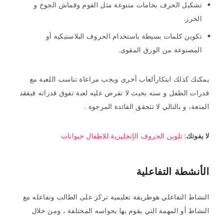
تشكيل الحرف بخامات متنوعة مثل الفوم وقماش الجوخ و
الخرز.
تكوين كلمات بسيطة باستخدام الحروف البلاستيكية أو
المصنوعة من الورق المقوى.
يمكنك كذلك ابتكارألعاب أخرى ويجب مراعاة تناسب اللعبة مع
قدرات الطفل و سنه بحيث لا تفرض عليه لعبة تفوق قدراته فيفقد
المتعة، و بالتالي لا تتحقق الفائدة المرجوة .
لا يفوتك:
تلوين الحروف الإنجليزية للاطفال حيوانات
الأنشطة التفاعلية
النشاط التفاعلي هوطريقة تعليمية تركز على الطالب وتفاعله مع
النشاط أو المهمة التي يقوم بها بحواسه المختلفة ، ومن خلال