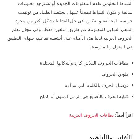
النشاط التعليمي نقدم المعلومات الجديدة أو نسترجع معلومات
سابقة و يكون النشاط تطبيقاً عليها ، يستفيد الطفل من توظيف
حواسه المختلفة و تفكيره في حل النشاط بشكل أكبر من مجرد
التلقي السلبي للمعلومة عن طريق التلقين فقط ،وفي مجال تعلم
الحروف العربية لدينا هذه الأمثلة على أنشطة تفاعلية سهلة االتطبيق
في المنزل و المدرسة :
بطاقات الحروف الفلاش كارد وأشكالها المختلفة
تلوين الحروف
توصيل الحرف بالكلمة التي تبدأ به
كتابة الحرف بالأصابع في الرمل الملون أو الملح
اقرأ أيضاً:
بطاقات الحروف العربية
الأغاني والأناشيد