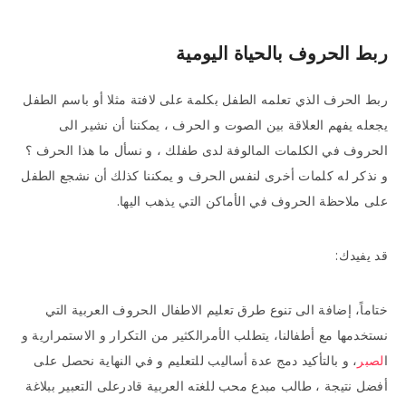
ربط الحروف بالحياة اليومية
ربط الحرف الذي تعلمه الطفل بكلمة على لافتة مثلا أو باسم الطفل
يجعله يفهم العلاقة بين الصوت و الحرف ، يمكننا أن نشير الى
الحروف في الكلمات المالوفة لدى طفلك ، و نسأل ما هذا الحرف ؟
و نذكر له كلمات أخرى لنفس الحرف و يمكننا كذلك أن نشجع الطفل
على ملاحظة الحروف في الأماكن التي يذهب اليها.
قد يفيدك:
ختاماً، إضافة الى تنوع طرق تعليم الاطفال الحروف العربية التي
نستخدمها مع أطفالنا، يتطلب الأمرالكثير من التكرار و الاستمرارية و
ا
لصبر
، و بالتأكيد دمج عدة أساليب للتعليم و في النهاية نحصل على
أفضل نتيجة ، طالب مبدع محب للغته العربية قادرعلى التعبير ببلاغة