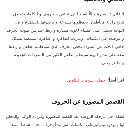
الأغاني القصيرة و الأناشيد التي تختص بالحروف و الكلمات تحقق
نتائج رائعة فالأطفال يحفظونها بسرعة و يرددونها باستمتاع و في
النهاية نحصل على حصيلة لغوية ممتازة و ربط جيد بين صوت الحرف
و موضعه في الكلمات، وتدريب للذاكرة و الذاكرة السمعية بشكل
خاص. ابحث عن أنشودة تخص الحرف الذي سيتعلمه الطفل و رددها
معه على مدار اليوم سيتعلم الطفل الكثير من المفردات الجديدة
بينما هو يغني.
اقرأ أيضاً:
أجمل رسومات للتلوين
القصص المصورة عن الحروف
لطفل في مرحلة الروضة تعد القصة المصورة وقراءة الوالد أوالمعلم
لها ، بهدوء وتركيزعلى الكلمات التي تبدأ بحرف محدد نشاطاً ممتعاً