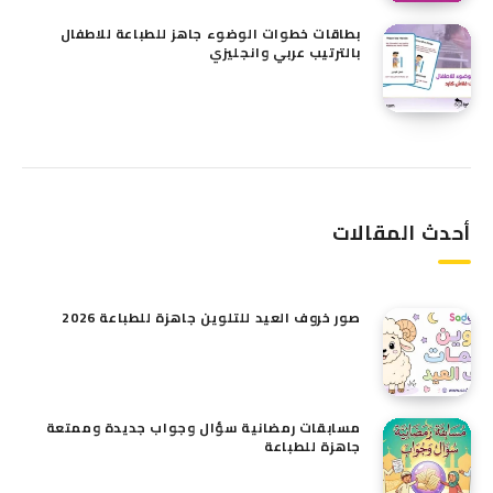
بطاقات خطوات الوضوء جاهز للطباعة للاطفال
بالترتيب عربي وانجليزي
أحدث المقالات
صور خروف العيد للتلوين​ جاهزة للطباعة 2026
مسابقات رمضانية سؤال وجواب جديدة وممتعة
جاهزة للطباعة