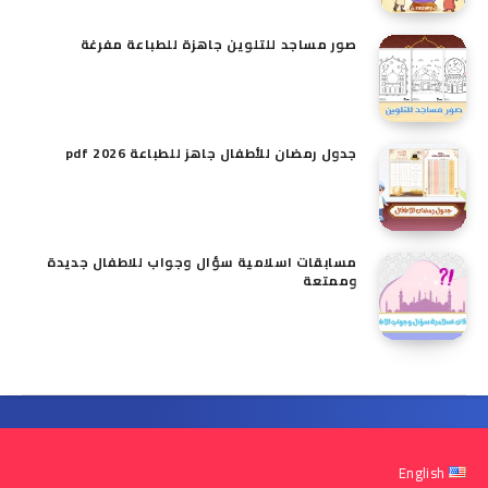
صور مساجد للتلوين جاهزة للطباعة مفرغة
جدول رمضان للأطفال جاهز للطباعة pdf 2026
مسابقات اسلامية سؤال وجواب للاطفال​ جديدة
وممتعة
English