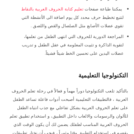
يمكننا طباعة صفحات
تعليم كتابة الحروف العربية بالنقاط
لتتبع تخطيط حرف محدد كل يوم اضافة الى الأنشطة التي
تقوي عضلات الأصابع مثل الصلصال والقص واللصق .
المراجعة الدورية للحروف التي انتهى الطفل من تعلمها،
لتقوية الذاكرة و تثبيت المعلومة في عقل الطفل و تدريب
عضلات اليدين على تحسين الخط شيئاً فشيئاً.
التكنولوجيا التعليمية
بالتأكيد تلعب التكنولوجيا دوراً مهماً و فعالاً في رحلة تعلم الحروف
العربية ، فالتطبيقات التعليمية أصبحت أدوات فاعلة تساعد الطفل
على تعلم الحروف العربية بشكل تفاعلي مع جذب انتباه الطفل
للألوان والرسومات والالعاب داخل التطبيق، و استخدام تطبيق تعلم
الحروف العربية المناسب لطفلك يضمن لك أن يكون الوقت الذي
يقضيه في استخدام التطبيق وقتا مثمراً ، فيجب أن نختار تطبيقات