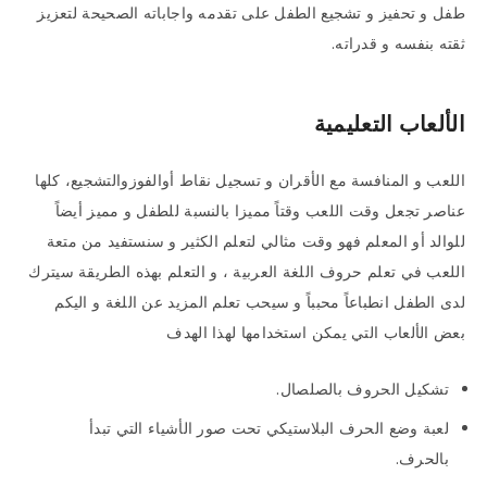
طفل و تحفيز و تشجيع الطفل على تقدمه واجاباته الصحيحة لتعزيز
ثقته بنفسه و قدراته.
الألعاب التعليمية
اللعب و المنافسة مع الأقران و تسجيل نقاط أوالفوزوالتشجيع، كلها
عناصر تجعل وقت اللعب وقتاً مميزا بالنسبة للطفل و مميز أيضاً
للوالد أو المعلم فهو وقت مثالي لتعلم الكثير و سنستفيد من متعة
اللعب في تعلم حروف اللغة العربية ، و التعلم بهذه الطريقة سيترك
لدى الطفل انطباعاً محبباً و سيحب تعلم المزيد عن اللغة و اليكم
بعض الألعاب التي يمكن استخدامها لهذا الهدف
تشكيل الحروف بالصلصال.
لعبة وضع الحرف البلاستيكي تحت صور الأشياء التي تبدأ
بالحرف.