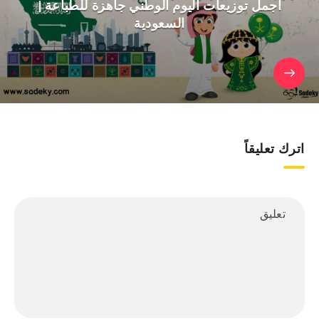
اجمل توزيعات اليوم الوطني جاهزة للطباعة |
السعودية
اترك تعليقاً