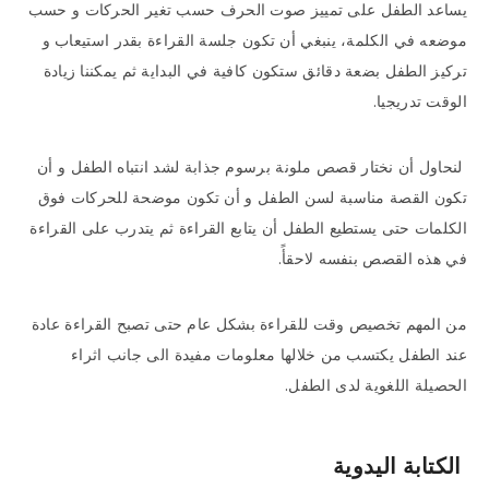
يساعد الطفل على تمييز صوت الحرف حسب تغير الحركات و حسب
موضعه في الكلمة، ينبغي أن تكون جلسة القراءة بقدر استيعاب و
تركيز الطفل بضعة دقائق ستكون كافية في البداية ثم يمكننا زيادة
الوقت تدريجيا.
لنحاول أن نختار قصص ملونة برسوم جذابة لشد انتباه الطفل و أن
تكون القصة مناسبة لسن الطفل و أن تكون موضحة للحركات فوق
الكلمات حتى يستطيع الطفل أن يتابع القراءة ثم يتدرب على القراءة
في هذه القصص بنفسه لاحقأً.
من المهم تخصيص وقت للقراءة بشكل عام حتى تصبح القراءة عادة
عند الطفل يكتسب من خلالها معلومات مفيدة الى جانب اثراء
الحصيلة اللغوية لدى الطفل.
الكتابة اليدوية