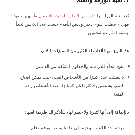
1. لعبة الورقة والقلم
تُعد لعبة الورقة والقلم من
الالعاب المفيدة للاطفال
وأسهلها تنفيذًا؛
فهي لا تتطلب سوى دفتر وبعض الأقلام حسب عدد اللاعبين لتبدأ
جلسة الإثارة والتشويق.
هذا النوع من الألعاب له الكثير من المميزات كالاتي:
يفتح مجالًا للدردشة والحكاوي الشيّقة بين اللاعبين.
لا يتطلب عددًا كبيرًا من الأشخاص للعب؛ حيث يمكن افتتاح
اللعب بشخصين فأكثر؛ لكن كلما زاد عدد الأشخاص زادت
المتعة
بالإضافة إلى أنها كثيرة ولا حصر لها، سأذكر لك طريقة لعبها:
يوجه أحد اللاعبين وجهه إلى حائط وبيديه ورقة وقلم.