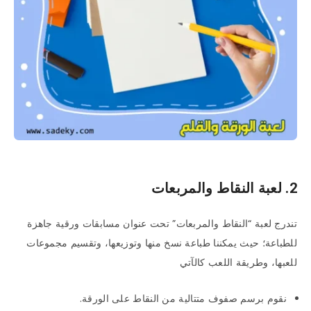
2. لعبة النقاط والمربعات
تندرج لعبة “النقاط والمربعات” تحت عنوان مسابقات ورقية جاهزة
للطباعة؛ حيث يمكننا طباعة نسخ منها وتوزيعها، وتقسيم مجموعات
للعبها، وطريقة اللعب كالآتي
نقوم برسم صفوف متتالية من النقاط على الورقة.