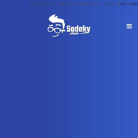
العاب ذكاء
|
مسابقات حركية للكبار جديدة | العاب جماعية مسلية