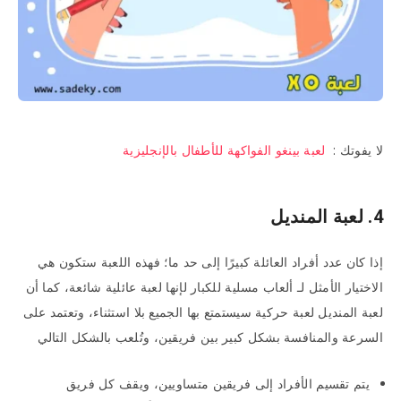
لا يفوتك :
لعبة بينغو الفواكهة للأطفال بالإنجليزية
4. لعبة المنديل
إذا كان عدد أفراد العائلة كبيرًا إلى حد ما؛ فهذه اللعبة ستكون هي
الاختيار الأمثل لـ ألعاب مسلية للكبار لإنها لعبة عائلية شائعة، كما أن
لعبة المنديل لعبة حركية سيستمتع بها الجميع بلا استثناء، وتعتمد على
السرعة والمنافسة بشكل كبير بين فريقين، وتُلعب بالشكل التالي
يتم تقسيم الأفراد إلى فريقين متساويين، ويقف كل فريق