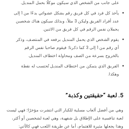
على جانب من الشخص الذي سيكون موكلًا بحمل المنديل.
يأخذ كل فرد في كل فريق رقم بشكل عشوائي بدءًا من 1 إلى
عدد أفراد الفريق وليكن 3 مثلاً، وبذلك سيكون هناك شخصين
يحملان نفس الرقم في كل فريق من الاثنين.
يقوم الشخص الذي يحمل المنديل برفعه في المنتصف، وذكر
أي رقم من 1 إلى 3 كما ذكرنا؛ فيقوم صاحبا نفس الرقم
بالخروج بسرعة من الصف ومحاولة اختطاف المنديل.
الفريق الذي يتمكن من اختطاف المنديل تُحتسب له نقطة
وهكذا.
5. لعبة “حقيقتين وكذبة”
وهي من أفضل ألعاب مسلية للكبار التي انتشرت مؤخرًا؛ فهي ليست
لعبة تنافسية على الإطلاق بل شفهية، وهي لعبة لشخصين أو أكثر،
وهذا يجعلها مثيرة للاهتمام، أما عن طريقة اللعب فهي كالآتي: