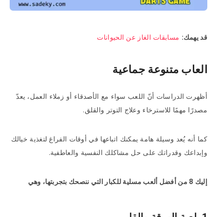
قد يهمك:
مسابقات الغاز عن الحيوانات
العاب متنوعة جماعية
أظهرت الدراسات أنّ اللعب سواء مع الأصدقاء أو زملاء العمل، يعدّ
مصدرًا مهمًا للاسترخاء وعلاج التوتر والقلق.
كما أنه يُعد وسيلة هامة يمكنك اتباعها في أوقات الفراغ لتغذية خيالك
وإبداعك وقدراتك على حل مشاكلك النفسية والعاطفية.
إليك 8 من أفضل ألعب مسلية للكبار التي ننصحك بتجربتها، وهي