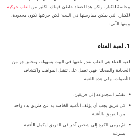
وخاصةً للكبار، ولكن هذا اعتقاد خاطئ فهناك الكثير من
العاب حركية
للكبار، التي يمكن ممارستها في البيت؛ لكن حركتها تكون محدودة،
ومنها الآتي:
1. لعبة الغناء
لعبة الغناء هي العاب نقدر نلعبها في البيت بسهولة، وتخلق جو من
السعادة والضحك؛ فهي تعمل على تثقيل المواهب واكتشاف
الأصوات، وفي هذه اللعبة
تقسّم المجموعة إلى فريقين.
كل فريق يجب أن يؤلف الأغنية الخاصة به عن طريق بدء واحد
من الفريق بالأغنية.
ثمّ يرمي الكرة إلى شخص آخر في الفريق ليكمل الأغنية
بسرعة.