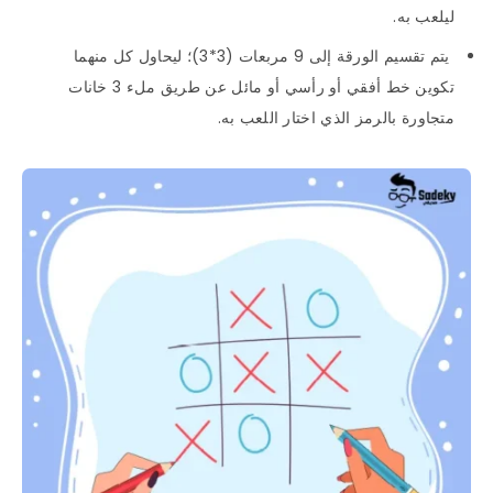
ليلعب به.
يتم تقسيم الورقة إلى 9 مربعات (3*3)؛ ليحاول كل منهما
تكوين خط أفقي أو رأسي أو مائل عن طريق ملء 3 خانات
متجاورة بالرمز الذي اختار اللعب به.