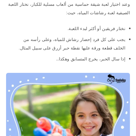
وعند اختيار لعبة شيقة حماسية من ألعاب مسلية للكبار، نختار اللعبة
الصيفية لعبة رشاشات المياه، حيث:
نختار فريقين أو أكثر لبدء اللعبة.
يجب على كل فرد إحضار رشاش للمياه، وعلى رأسه من
الخلف قطعة ورقة عليها نقطة حبر أزرق على سبيل المثال.
إذا سال الحبر، يخرج المتسابق وهكذا…