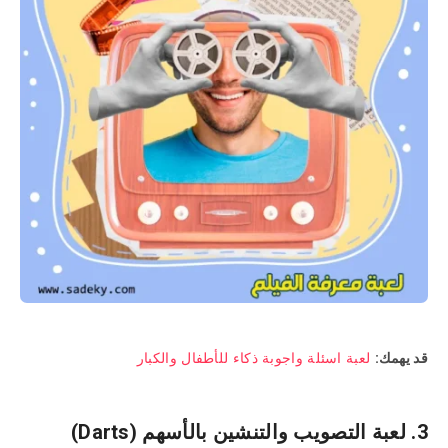
قد يهمك:
لعبة اسئلة واجوبة ذكاء للأطفال والكبار
3. لعبة التصويب والتنشين بالأسهم (Darts)