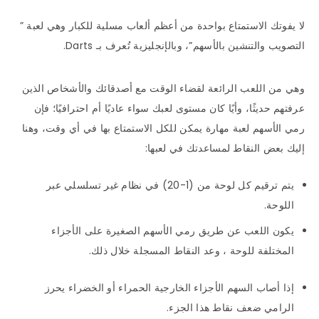
لا يفوتك الاستمتاع بواحدة من أعظم ألعاب مسلية للكبار وهي لعبة ”
التصويب والتنشين بالأسهم”، وبالإنجليزية تُعرف بـ Darts.
وهي من اللعب الرائعة لقضاء الوقت مع أصدقائك والأشخاص الذين
عرفتهم حديثًا، وأيًا كان مستوى لعبك سواء عاديًا أم احترافيًا؛ فإن
رمي الأسهم لعبة مهارة يمكن للكل الاستمتاع بها في أي وقت، وهنا
إليك بعض النقاط لمساعدتك في لعبها:
يتم ترقيم كل لوحة من (1-20) في نظام غير تسلسلي عبر
اللوحة.
يكون اللعب عن طريق رمي الأسهم الصغيرة على الأجزاء
المختلفة للوحة ، وعد النقاط المسجلة خلال ذلك.
إذا أصاب السهم الأجزاء الخارجية الحمراء أو الخضراء يحرز
الرامي ضعف نقاط هذا الجزء.