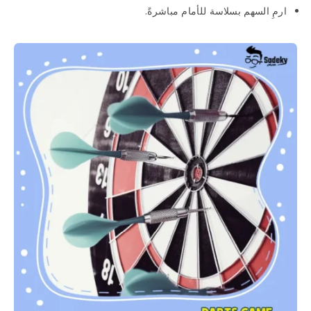
ارمِ السهم بسلاسة للأمام مباشرةً.