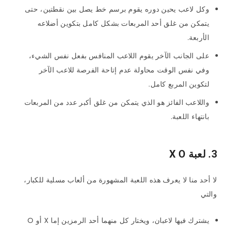
وكل لاعب يحين دوره يقوم برسم خط يصل بين نقطتين، حتى
يتمكن من غلق أحد المربعات بشكل كامل بتكوين أضلاعه
الأربعة.
على الجانب الآخر يقوم اللاعب المنافس بفعل نفس الشيء،
وفي نفس الوقت محاولة عدم إتاحة الفرصة للاعب الآخر
لتكوين المربع كامل.
واللاعب الفائز هو الذي يتمكن من غلق أكبر عدد من المربعات
بانتهاء اللعبة.
3. لعبة
X O
لا أحد منا لا يعرف هذه اللعبة المشهورة من ألعاب مسلية للكبار،
والتي
يشترك فيها لاعبان، ويختار كل منهما أحد الرمزين إما X أو O