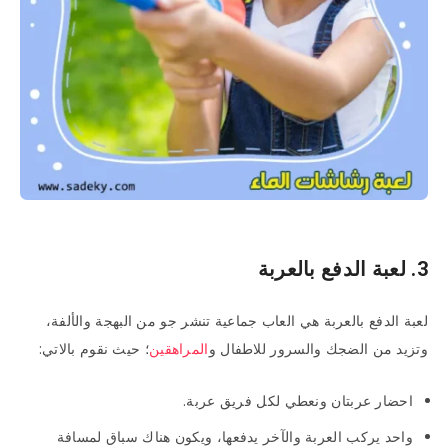
3. لعبة الدفع بالعربة
لعبة الدفع بالعربة هي العاب جماعية تنشر جو من البهجة والألفة،
وتزيد من الضجك والسرور للاطفال و
المراهقين
؛ حيث نقوم بالاتي:
احضار عربتان ونعطي لكل فريق عربة.
واحد يركب العربة والآخر يدفعها، ويكون هناك سباق لمسافة