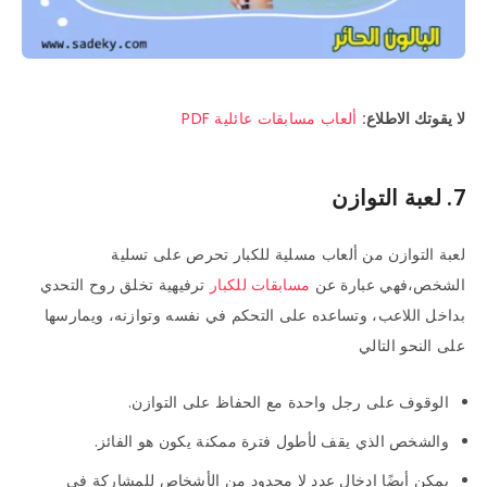
لا يقوتك الاطلاع:
ألعاب مسابقات عائلية PDF
7. لعبة التوازن
لعبة التوازن من ألعاب مسلية للكبار تحرص على تسلية
الشخص،فهي عبارة عن
مسابقات للكبار
ترفيهية تخلق روح التحدي
بداخل اللاعب، وتساعده على التحكم في نفسه وتوازنه، ويمارسها
على النحو التالي
الوقوف على رجل واحدة مع الحفاظ على التوازن.
والشخص الذي يقف لأطول فترة ممكنة يكون هو الفائز.
يمكن أيضًا إدخال عدد لا محدود من الأشخاص للمشاركة في