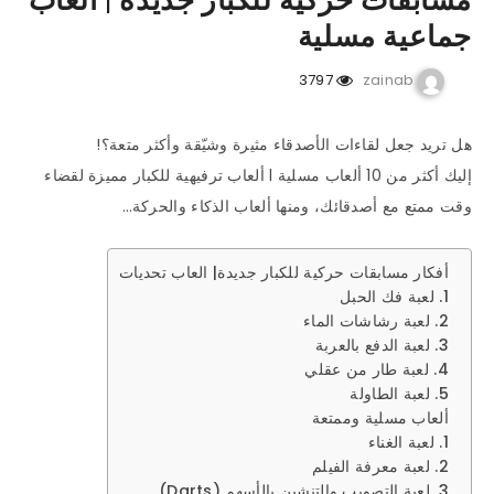
مسابقات حركية للكبار جديدة | العاب
جماعية مسلية
3797
zainab
هل تريد جعل لقاءات الأصدقاء مثيرة وشيّقة وأكثر متعة؟!
إليك أكثر من 10 ألعاب مسلية l ألعاب ترفيهية للكبار مميزة لقضاء
وقت ممتع مع أصدقائك، ومنها ألعاب الذكاء والحركة…
أفكار مسابقات حركية للكبار جديدة| العاب تحديات
1. لعبة فك الحبل
2. لعبة رشاشات الماء
3. لعبة الدفع بالعربة
4. لعبة طار من عقلي
5. لعبة الطاولة
ألعاب مسلية وممتعة
1. لعبة الغناء
2. لعبة معرفة الفيلم
3. لعبة التصويب والتنشين بالأسهم (Darts)