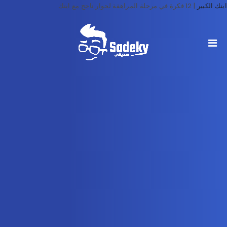
ابنك الكبير
|
12 فكرة في مرحلة المراهقة لحوار ناجح مع ابنك