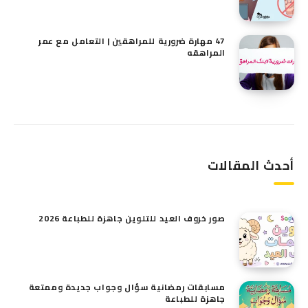
47 مهارة ضرورية للمراهقين | التعامل مع عمر
المراهقه
أحدث المقالات
صور خروف العيد للتلوين​ جاهزة للطباعة 2026
مسابقات رمضانية سؤال وجواب جديدة وممتعة
جاهزة للطباعة