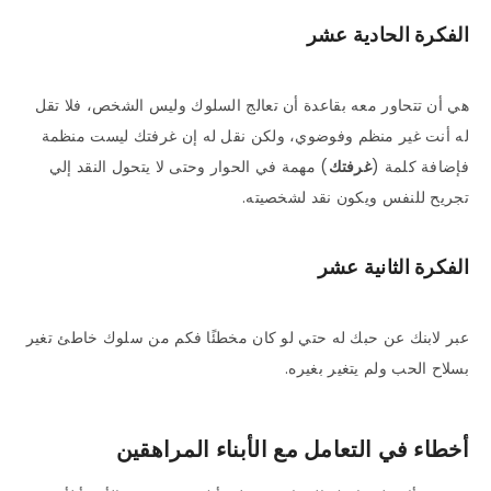
الفكرة الحادية عشر
هي أن تتحاور معه بقاعدة أن تعالج السلوك وليس الشخص، فلا تقل
له أنت غير منظم وفوضوي، ولكن نقل له إن غرفتك ليست منظمة
فإضافة كلمة (
غرفتك
) مهمة في الحوار وحتى لا يتحول النقد إلي
تجريح للنفس ويكون نقد لشخصيته.
الفكرة الثانية عشر
عبر لابنك عن حبك له حتي لو كان مخطئًا فكم من سلوك خاطئ تغير
بسلاح الحب ولم يتغير بغيره.
أخطاء في التعامل مع الأبناء المراهقين