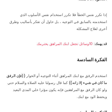
إذا تكرر نفس الخطأ فلا تكرر استخدام نفس الأسلوب الذي
استخدمته بالسابق في التوجيه ، بل حاول أن تفكر بأساليب وطرق
أخرى لعلاج المشكلة
قد يهمك:
10وسائل تجعل ابنك المراهق يحترمك
الفكرة السادسة
استخدم الرفق مع ابنك المراهق أثناء التوجيه أو الحوار
((فإن الرفق
ما كان في شيء إلا زانه))
كما قال رسولنا عليه الصلاة والسلام حتي
ولو كان الرفق مع المراهقين فإنه يكون مؤثرا علي المدى البعيد
ويحفظ الود مع ابنك.