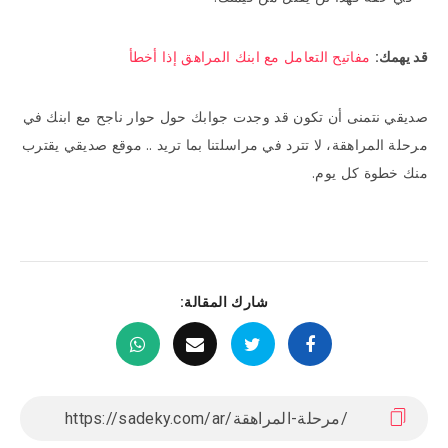
قد يهمك:
مفاتيح التعامل مع ابنك المراهق إذا أخطأ
صديقي نتمنى أن تكون قد وجدت جوابك حول حوار ناجح مع ابنك في
مرحلة المراهقة، لا تترد في مراسلتنا بما تريد .. موقع صديقي يقترب
منك خطوة كل يوم.
شارك المقالة: