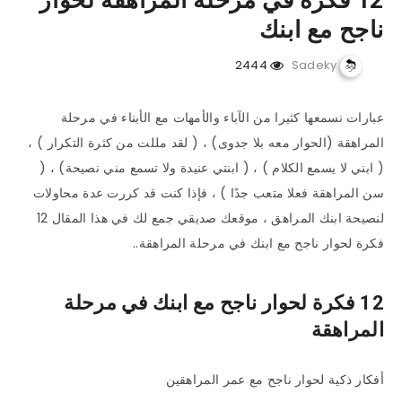
12 فكرة في مرحلة المراهقة لحوار
ناجح مع ابنك
2444
Sadeky
عبارات نسمعها كثيرا من الآباء والأمهات مع الأبناء في مرحلة
المراهقة (الحوار معه بلا جدوى) ، ( لقد مللت من كثرة التكرار ) ،
( ابني لا يسمع الكلام ) ، ( ابنتي عنيدة ولا تسمع مني نصيحة) ، (
سن المراهقة فعلا متعب جدًا ) ، فإذا كنت قد كررت عدة محاولات
لنصيحة ابنك المراهق ، موقعك صديقي جمع لك في هذا المقال 12
فكرة لحوار ناجح مع ابنك في مرحلة المراهقة..
12 فكرة لحوار ناجح مع ابنك في مرحلة
المراهقة
أفكار ذكية لحوار ناجح مع عمر المراهقين