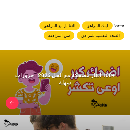
وسوم:
ابنك المراهق
التعامل مع المراهق
الصحة النفسية للمراهق
سن المراهقة
+100 ألغاز مضحكة مع الحل 2026 | حزورات
سهلة