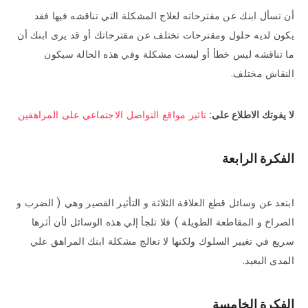
أن تسأل ابنك عن مقترحاته لعلاج المشكلة التي تناقشه فيها فقد
يكون لديه حلول ومقترحات تختلف عن مقترحاتك أو قد يرى ابنك أن
ما تناقشه ليس خطأ أو ليست مشكلة وفي هذه الحالة سيكون
النقاش مختلف.
لا يفوتك الاطلاع على:
تاثير مواقع التواصل الاجتماعي على المراهقين
الفكرة الرابعة
ابتعد عن وسائل قطع العلاقة الثلاثة و التأثير القصير وهي ( الضرب و
الصراخ و المقاطعة الطويلة ) فلا تلجأ إلي هذه الوسائل لأن أثرها
سريع في تغيير السلوك ولكنها لا تعالج مشكلة ابنك المراهق علي
المدى البعيد.
الفكرة الخامسة