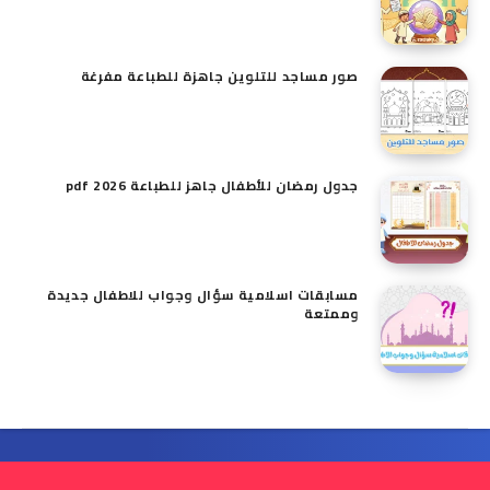
صور مساجد للتلوين جاهزة للطباعة مفرغة
جدول رمضان للأطفال جاهز للطباعة pdf 2026
مسابقات اسلامية سؤال وجواب للاطفال​ جديدة
وممتعة